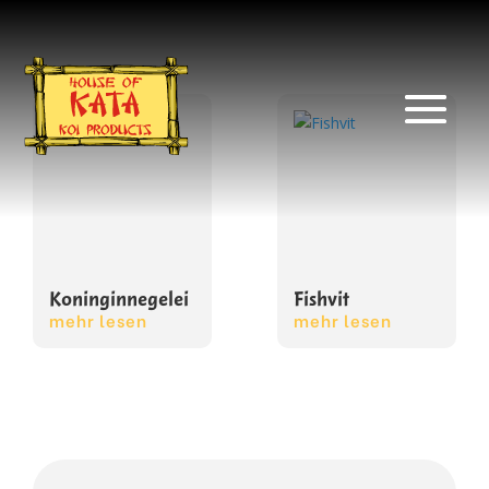
Koninginnegelei
Fishvit
mehr lesen
mehr lesen