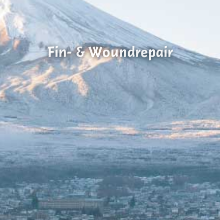
Fin- & Woundrepair