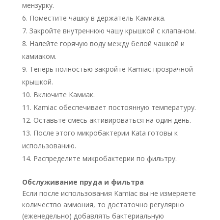
мензурку.
Поместите чашку в держатель Камиака.
Закройте внутреннюю чашу крышкой с клапаном.
Налейте горячую воду между белой чашкой и
камиаком.
Теперь полностью закройте Kamiac прозрачной
крышкой.
Включите Камиак.
Kamiac обеспечивает постоянную температуру.
Оставьте смесь активироваться на один день.
После этого микробактерии Kata готовы к
использованию.
Распределите микробактерии по фильтру.
Обслуживание пруда и фильтра
Если после использования Kamiac вы не измеряете
количество аммония, то достаточно регулярно
(еженедельно) добавлять бактериальную