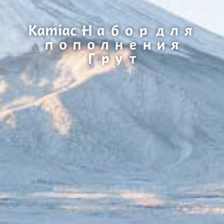
Kamiac Набор для
пополнения
Грут