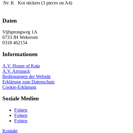
Nr: K Koi stickers (3 pieces on A4)
Daten
Vijfsprongweg 1A
6733 JH Wekerom
0318 462154
Informationen
A.V. House of Kata
A.V. Arropack
Bedingungen der Website
Erklärung zum Datenschutz
Cookie-Erklärung
Soziale Medien
Folgen
Folgen
Folgen
Kontakt