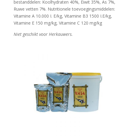
bestanddelen: Koolhydraten 40%, Eiwit 35%, As 7%,
Ruwe vetten 7%. Nutritionele toevoegingsmiddelen:
Vitamine A 10.000 I. E/kg, Vitamine B3 1500 I.E/kg,
Vitamine E 150 mg/kg, Vitamine C 120 mg/kg
Niet geschikt voor Herkauwers.