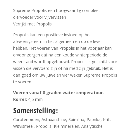
Supreme Propolis een hoogwaardig compleet
diervoeder voor vijvervissen
Verrijkt met Propolis.
Propolis kan een positieve invloed op het
afweersysteem in het algemeen en op de lever
hebben. Het voeren van Propolis in het voorjaar kan
ervoor zorgen dat na een koude winterperiode de
weerstand wordt opgebouwd. Propoils is geschikt voor
vissen die vervoerd zijn of na medicijn gebruik. Het is
dan goed om uw juwelen vier weken Supreme Propolis
te voeren.
Voeren vanaf 8 graden watertemperatuur.
Korrel:
4,5 mm
Samenstelling:
Carotenoïden, Astaxanthine, Spirulina, Paprika, Krill,
Witvismeel, Propolis, Kleimineralen. Analytische