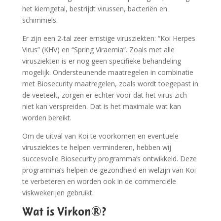
het kiemgetal, bestrijdt virussen, bacteriën en
schimmels.
Er zijn een 2-tal zeer ernstige virusziekten: “Koi Herpes
Virus” (KHV) en “Spring Viraemia”. Zoals met alle
virusziekten is er nog geen specifieke behandeling
mogelijk. Ondersteunende maatregelen in combinatie
met Biosecurity maatregelen, zoals wordt toegepast in
de veeteelt, zorgen er echter voor dat het virus zich
niet kan verspreiden. Dat is het maximale wat kan
worden bereikt.
Om de uitval van Koi te voorkomen en eventuele
virusziektes te helpen verminderen, hebben wij
succesvolle Biosecurity programma’s ontwikkeld. Deze
programma’s helpen de gezondheid en welzijn van Koi
te verbeteren en worden ook in de commerciële
viskwekerijen gebruikt.
Wat is Virkon®?