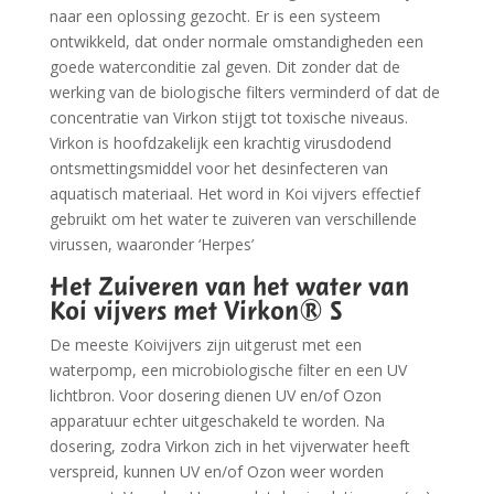
naar een oplossing gezocht. Er is een systeem
ontwikkeld, dat onder normale omstandigheden een
goede waterconditie zal geven. Dit zonder dat de
werking van de biologische filters verminderd of dat de
concentratie van Virkon stijgt tot toxische niveaus.
Virkon is hoofdzakelijk een krachtig virusdodend
ontsmettingsmiddel voor het desinfecteren van
aquatisch materiaal. Het word in Koi vijvers effectief
gebruikt om het water te zuiveren van verschillende
virussen, waaronder ‘Herpes’
Het Zuiveren van het water van
Koi vijvers met Virkon® S
De meeste Koivijvers zijn uitgerust met een
waterpomp, een microbiologische filter en een UV
lichtbron. Voor dosering dienen UV en/of Ozon
apparatuur echter uitgeschakeld te worden. Na
dosering, zodra Virkon zich in het vijverwater heeft
verspreid, kunnen UV en/of Ozon weer worden