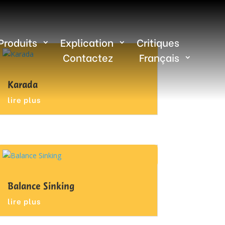
Produits
Explication
Critiques
Contactez
Français
Karada
lire plus
Balance Sinking
lire plus