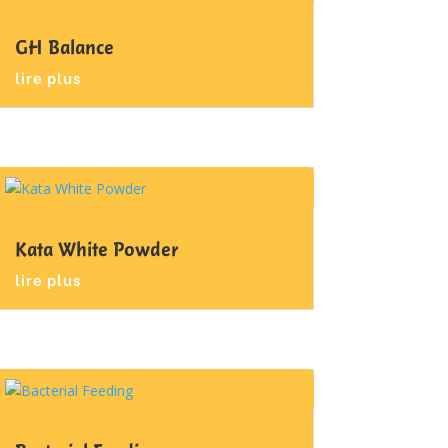
GH Balance
lire plus
Kata White Powder
lire plus