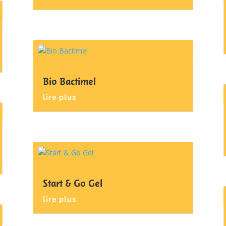
Bio Bactimel
lire plus
Start & Go Gel
lire plus