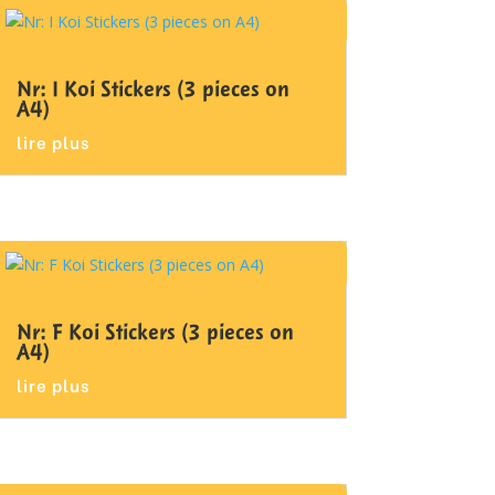
Nr: I Koi Stickers (3 pieces on
A4)
lire plus
Nr: F Koi Stickers (3 pieces on
A4)
lire plus