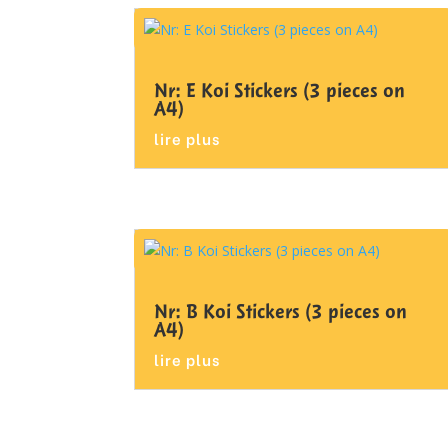
Nr: E Koi Stickers (3 pieces on
A4)
lire plus
Nr: B Koi Stickers (3 pieces on
A4)
lire plus