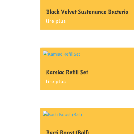
Black Velvet Sustenance Bacteria
lire plus
Kamiac Refill Set
lire plus
Bacti Boost (Ball)