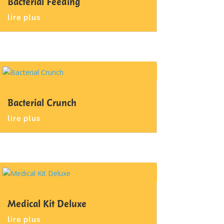
Bacterial Feeding
lire plus
Bacterial Crunch
lire plus
Medical Kit Deluxe
lire plus