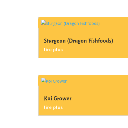
Sturgeon (Dragon Fishfoods)
lire plus
Koi Grower
lire plus