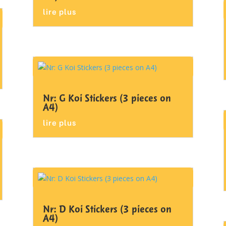
lire plus
Nr: G Koi Stickers (3 pieces on
A4)
lire plus
Nr: D Koi Stickers (3 pieces on
A4)