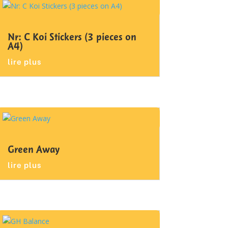
Nr: C Koi Stickers (3 pieces on
A4)
lire plus
Green Away
lire plus