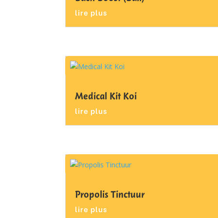
lire plus
Medical Kit Koi
lire plus
Propolis Tinctuur
lire plus