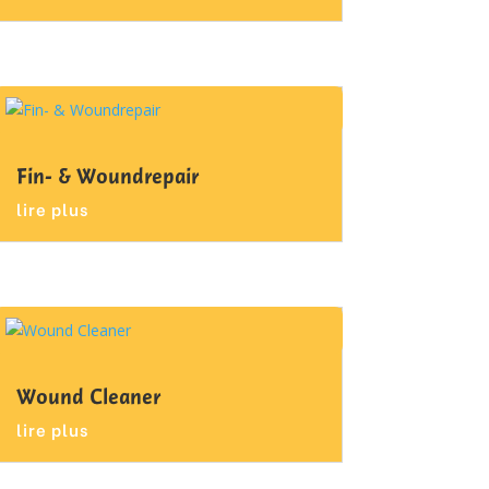
Fin- & Woundrepair
lire plus
Wound Cleaner
lire plus