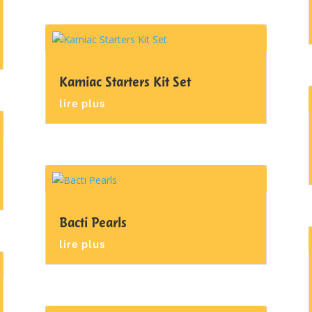
Kamiac Starters Kit Set
lire plus
Bacti Pearls
lire plus