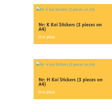
Nr: K Koi Stickers (3 pieces on
A4)
lire plus
Nr: H Koi Stickers (3 pieces on
A4)
lire plus