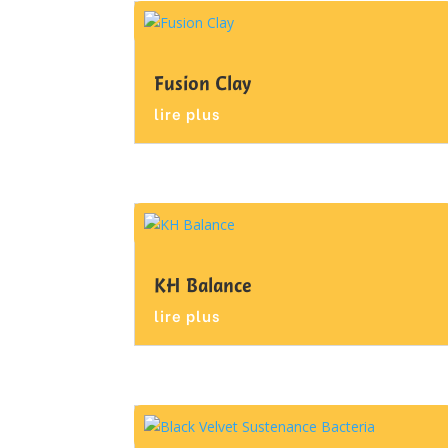
Fusion Clay
lire plus
KH Balance
lire plus