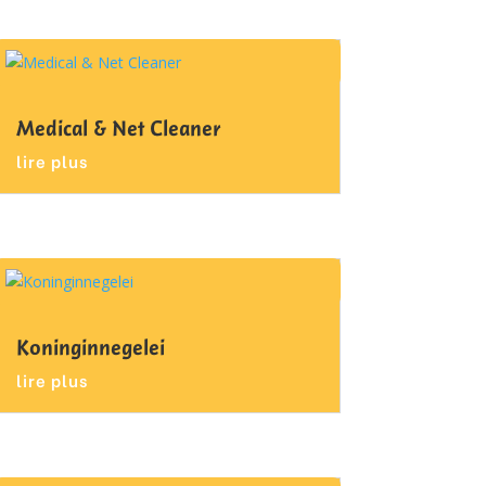
Medical & Net Cleaner
lire plus
Koninginnegelei
lire plus