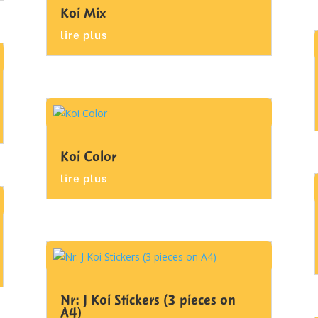
Koi Mix
lire plus
Koi Color
lire plus
Nr: J Koi Stickers (3 pieces on
A4)