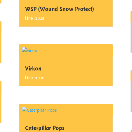
WSP (Wound Snow Protect)
lire plus
Virkon
lire plus
Caterpillar Pops