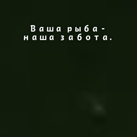
Ваша рыба -
наша забота.