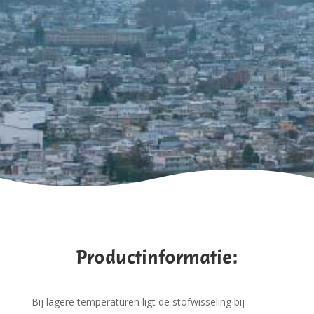
Productinformatie:
Bij lagere temperaturen ligt de stofwisseling bij