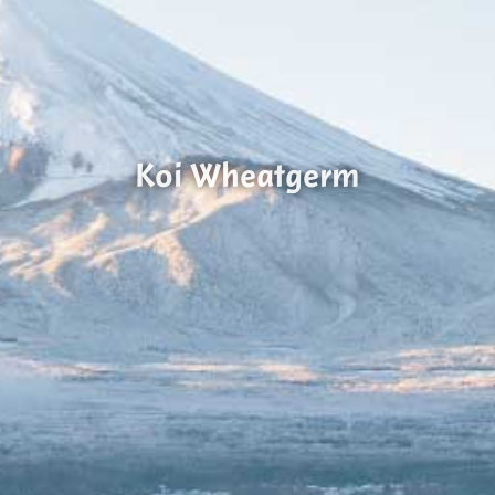
Koi Wheatgerm