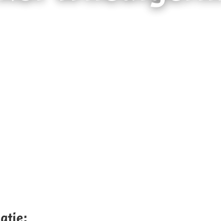
atie: