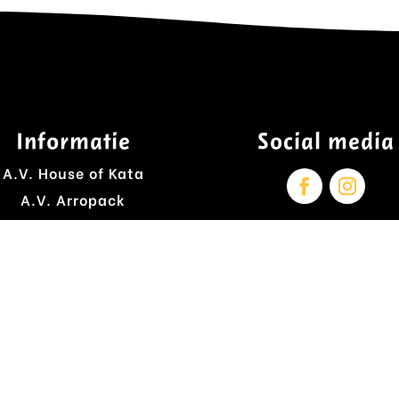
Informatie
Social media
A.V. House of Kata
A.V. Arropack
ebsite voorwaarden
Privacyverklaring
Cookieverklaring