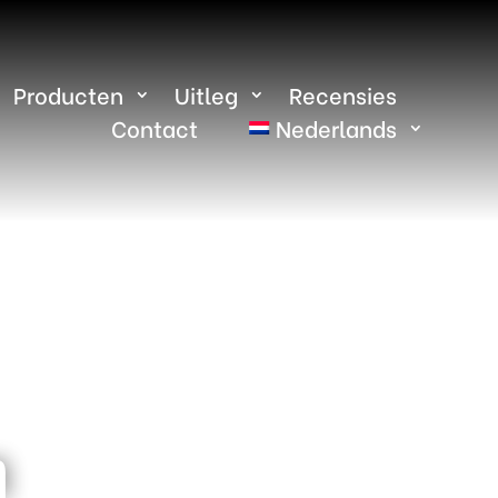
Producten
Uitleg
Recensies
Contact
Nederlands
m