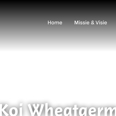
Home
Missie & Visie
Koi Wheatger