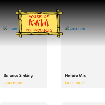
Balance Sinking
Nature Mix
Lees meer
Lees meer