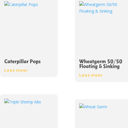
Caterpillar Pops
Wheatgerm 50/50
Floating & Sinking
Lees meer
Lees meer