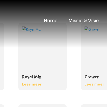
Home
Missie & Visie
Royal Mix
Grower
Lees meer
Lees meer