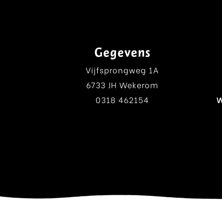
Gegevens
Vijfsprongweg 1A
6733 JH Wekerom
0318 462154
W