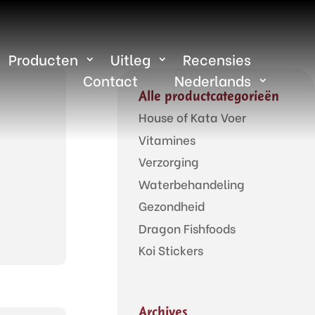
Producten
Uitleg
Recensies
Contact
Nederlands
Alle productcategorieën
House of Kata Voer
Vitamines
Verzorging
Waterbehandeling
Gezondheid
Dragon Fishfoods
Koi Stickers
Archives