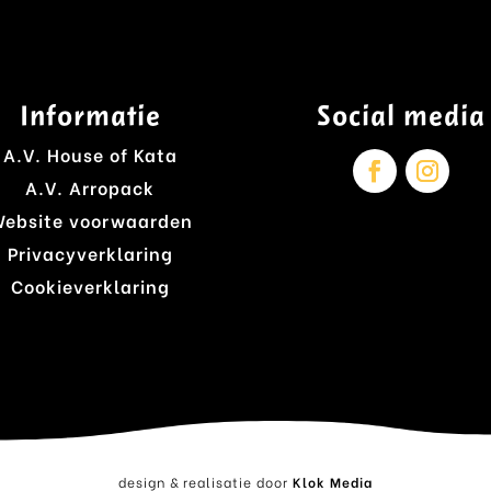
Informatie
Social media
A.V. House of Kata
A.V. Arropack
ebsite voorwaarden
Privacyverklaring
Cookieverklaring
design & realisatie door
Klok Media