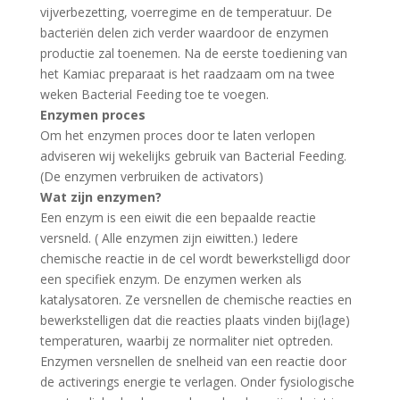
vijverbezetting, voerregime en de temperatuur. De
bacteriën delen zich verder waardoor de enzymen
productie zal toenemen. Na de eerste toediening van
het Kamiac preparaat is het raadzaam om na twee
weken Bacterial Feeding toe te voegen.
Enzymen proces
Om het enzymen proces door te laten verlopen
adviseren wij wekelijks gebruik van Bacterial Feeding.
(De enzymen verbruiken de activators)
Wat zijn enzymen?
Een enzym is een eiwit die een bepaalde reactie
versneld. ( Alle enzymen zijn eiwitten.) Iedere
chemische reactie in de cel wordt bewerkstelligd door
een specifiek enzym. De enzymen werken als
katalysatoren. Ze versnellen de chemische reacties en
bewerkstelligen dat die reacties plaats vinden bij(lage)
temperaturen, waarbij ze normaliter niet optreden.
Enzymen versnellen de snelheid van een reactie door
de activerings energie te verlagen. Onder fysiologische