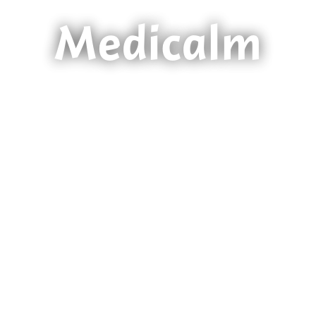
Medicalm