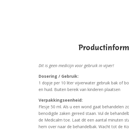
Productinform
Dit is geen medicijn voor gebruik in vijver!
Dosering / Gebruik:
1 dopje per 10 liter vijverwater gebruik bak of 
en huid. Buiten bereik van kinderen plaatsen
Verpakkingseenheid:
Flesje 50 ml. Als u een wond gaat behandelen zo
benodigde zaken gereed staan. Vul de behandel
de Medicalm toe. Laat dit een aantal minuten st
hem over naar de behandelbak. Wacht tot de Koi 