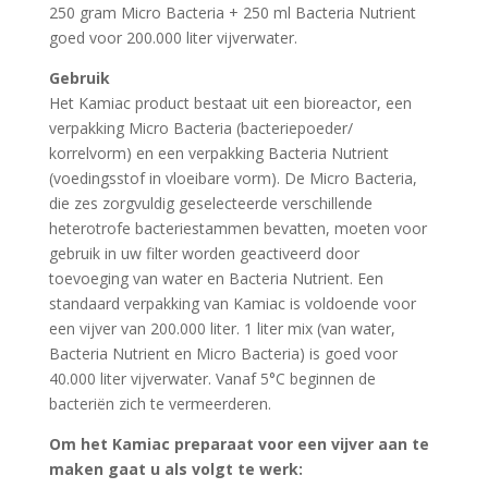
250 gram Micro Bacteria + 250 ml Bacteria Nutrient
goed voor 200.000 liter vijverwater.
Gebruik
Het Kamiac product bestaat uit een bioreactor, een
verpakking Micro Bacteria (bacteriepoeder/
korrelvorm) en een verpakking Bacteria Nutrient
(voedingsstof in vloeibare vorm). De Micro Bacteria,
die zes zorgvuldig geselecteerde verschillende
heterotrofe bacteriestammen bevatten, moeten voor
gebruik in uw filter worden geactiveerd door
toevoeging van water en Bacteria Nutrient. Een
standaard verpakking van Kamiac is voldoende voor
een vijver van 200.000 liter. 1 liter mix (van water,
Bacteria Nutrient en Micro Bacteria) is goed voor
40.000 liter vijverwater. Vanaf 5°C beginnen de
bacteriën zich te vermeerderen.
Om het Kamiac preparaat voor een vijver aan te
maken gaat u als volgt te werk: