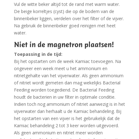
Vul de witte beker altijd tot de rand met warm water.
De beige korreltjes (cyst) die op de bodem van de
binnenbeker liggen, verdelen over het filter of de vijver.
Na gebruik de binnenbeker goed reinigen met heet
water.
Niet in de magnetron plaatsen!
Toepassing in de tijd:
Bij het opstarten om de week Kamiac toevoegen. Na
ongeveer een week meet u het ammonium en
nitrietgehalte van het vijverwater. Als geen ammonium
of nitriet wordt gemeten dan mag wekelijks Bacterial
Feeding worden toegediend. De Bacterial Feeding
houdt de bacterien in uw filter in optimale conditie.
Indien toch nog ammonium of nitriet aanwezig is in het
vijverwater dan herhaalt u de Kamiac behandeling. Bij
het opstarten van een vijver is het gebruikelijk dat de
Kamiac behandeling 2 tot 3 keer worden uitgevoerd.
Als geen ammonium en nitriet meer worden