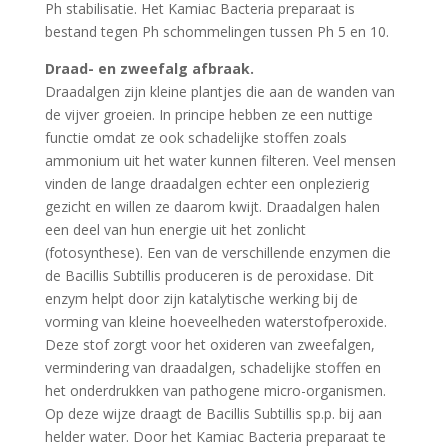
Ph stabilisatie. Het Kamiac Bacteria preparaat is
bestand tegen Ph schommelingen tussen Ph 5 en 10.
Draad- en zweefalg afbraak.
Draadalgen zijn kleine plantjes die aan de wanden van
de vijver groeien. In principe hebben ze een nuttige
functie omdat ze ook schadelijke stoffen zoals
ammonium uit het water kunnen filteren. Veel mensen
vinden de lange draadalgen echter een onplezierig
gezicht en willen ze daarom kwijt. Draadalgen halen
een deel van hun energie uit het zonlicht
(fotosynthese). Een van de verschillende enzymen die
de Bacillis Subtillis produceren is de peroxidase. Dit
enzym helpt door zijn katalytische werking bij de
vorming van kleine hoeveelheden waterstofperoxide.
Deze stof zorgt voor het oxideren van zweefalgen,
vermindering van draadalgen, schadelijke stoffen en
het onderdrukken van pathogene micro-organismen.
Op deze wijze draagt de Bacillis Subtillis sp.p. bij aan
helder water. Door het Kamiac Bacteria preparaat te