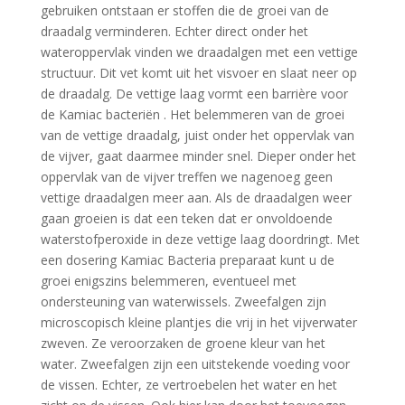
gebruiken ontstaan er stoffen die de groei van de
draadalg verminderen. Echter direct onder het
wateroppervlak vinden we draadalgen met een vettige
structuur. Dit vet komt uit het visvoer en slaat neer op
de draadalg. De vettige laag vormt een barrière voor
de Kamiac bacteriën . Het belemmeren van de groei
van de vettige draadalg, juist onder het oppervlak van
de vijver, gaat daarmee minder snel. Dieper onder het
oppervlak van de vijver treffen we nagenoeg geen
vettige draadalgen meer aan. Als de draadalgen weer
gaan groeien is dat een teken dat er onvoldoende
waterstofperoxide in deze vettige laag doordringt. Met
een dosering Kamiac Bacteria preparaat kunt u de
groei enigszins belemmeren, eventueel met
ondersteuning van waterwissels. Zweefalgen zijn
microscopisch kleine plantjes die vrij in het vijverwater
zweven. Ze veroorzaken de groene kleur van het
water. Zweefalgen zijn een uitstekende voeding voor
de vissen. Echter, ze vertroebelen het water en het