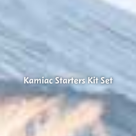
Kamiac Starters Kit Set