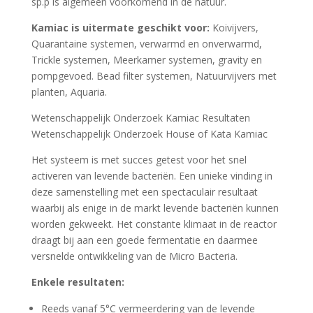
sp.p is algemeen voorkomend in de natuur.
Kamiac is uitermate geschikt voor:
Koivijvers,
Quarantaine systemen, verwarmd en onverwarmd,
Trickle systemen, Meerkamer systemen, gravity en
pompgevoed. Bead filter systemen, Natuurvijvers met
planten, Aquaria.
Wetenschappelijk Onderzoek Kamiac Resultaten
Wetenschappelijk Onderzoek House of Kata Kamiac
Het systeem is met succes getest voor het snel
activeren van levende bacteriën. Een unieke vinding in
deze samenstelling met een spectaculair resultaat
waarbij als enige in de markt levende bacteriën kunnen
worden gekweekt. Het constante klimaat in de reactor
draagt bij aan een goede fermentatie en daarmee
versnelde ontwikkeling van de Micro Bacteria.
Enkele resultaten:
Reeds vanaf 5°C vermeerdering van de levende