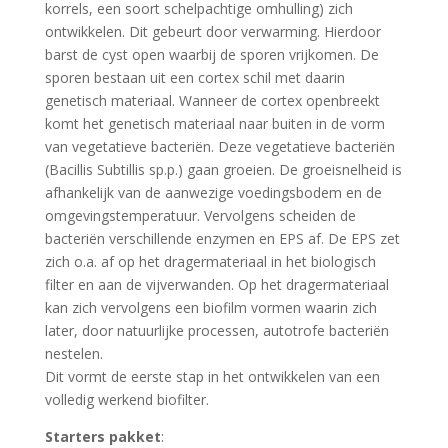
korrels, een soort schelpachtige omhulling) zich
ontwikkelen. Dit gebeurt door verwarming. Hierdoor
barst de cyst open waarbij de sporen vrijkomen. De
sporen bestaan uit een cortex schil met daarin
genetisch materiaal. Wanneer de cortex openbreekt
komt het genetisch materiaal naar buiten in de vorm
van vegetatieve bacteriën. Deze vegetatieve bacteriën
(Bacillis Subtillis sp.p.) gaan groeien. De groeisnelheid is
afhankelijk van de aanwezige voedingsbodem en de
omgevingstemperatuur. Vervolgens scheiden de
bacteriën verschillende enzymen en EPS af. De EPS zet
zich o.a. af op het dragermateriaal in het biologisch
filter en aan de vijverwanden. Op het dragermateriaal
kan zich vervolgens een biofilm vormen waarin zich
later, door natuurlijke processen, autotrofe bacteriën
nestelen.
Dit vormt de eerste stap in het ontwikkelen van een
volledig werkend biofilter.
Starters pakket
: