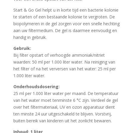
Start & Go Gel helpt u in korte tijd een bacterie kolonie
te starten of een bestaande kolonie te vergroten. De
biopolymeren in de gel zorgen voor een snelle hechting
aan uw filtermedium. De gel is daarmee eenvoudig en
handig in gebruik.
Gebruik:
Bij filter opstart of verhoogde ammoniak/nitriet
waarden: 50 ml per 1.000 liter water. Na reiniging van
het filter of na het verversen van het water: 25 ml per
1.000 liter water.
Onderhoudsdosering:
25 ml per 1.000 liter water per maand. De temperatuur
van het water moet tenminste 6 °C zijn. Verdeel de gel
over het filtermateriaal, UV en ozon apparatuur dient
ten minste 24 uur uitgeschakeld te blijven. Vorstvrij,
buiten bereik van kinderen uit het zonlicht bewaren.
Inhoud: 1 liter