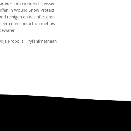
 poeder om wonden bij vissen
offen in Wound Snow Protect
nd reinigen en desinfecteren.
is neem dan contact op met uw
 bewaren.
 vrije Propolis, Tryfenilmethaan