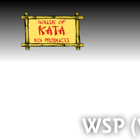
WSP (