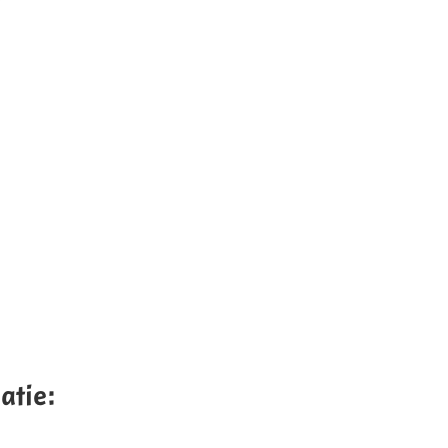
atie: