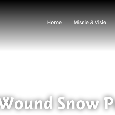
Home
Missie & Visie
Wound Snow Pr