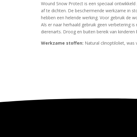
Wound Snow Protect is een speciaal ontwikkeld
af te dichten. De beschermende werkzame in st
hebben een helende werking. Voor gebruik de wo
Als er naar herhaald gebruik geen verbetering 
dierenarts. Droog en buiten bereik van kinderen
Werkzame stoffen:
Natural clinoptiloliet, was