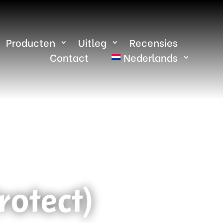
Producten
Uitleg
Recensies
Contact
Nederlands
otect)