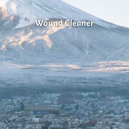
Wound Cleaner