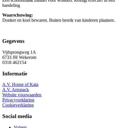
Een schoonmaak middel voor wonden. Reinigt effectief in een
handeling
Waarschuwing:
Donker en koel bewaren. Buiten bereik van kinderen plaatsen.
Gegevens
Vijfsprongweg 1A
6733 JH Wekerom
0318 462154
Informatie
A.V. House of Kata
A.V. Arropack
Website voorwaarden
Privacyverklaring
Cookieverklaring
Social media
Volgen