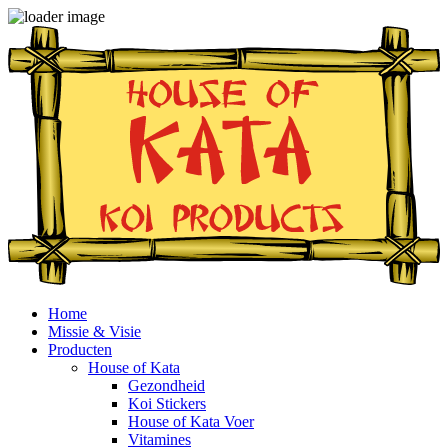
Home
Missie & Visie
Producten
House of Kata
Gezondheid
Koi Stickers
House of Kata Voer
Vitamines